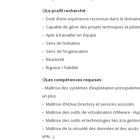
🧐
Le profil recherché :
– Doté d’une expérience reconnue dans le domain
– Capable de gérer des projets techniques et pilote
– Apte à travailler en équipe
– Sens de l’initiative
– Sens de l’organisation
– Réactivité
– Rigueur / fiabilité
🧐
Les compétences requises :
– Maîtrise des systèmes d’exploitation principalem
un plus
– Maîtrise d’Active Directory et services associés
– Maîtrise des outils de virtualisation (VMware ‐ Hy
– Maîtrise des outils et technologies liés à la gesti
– Maîtrise de la sécurité des données et des accès (
VPN…)