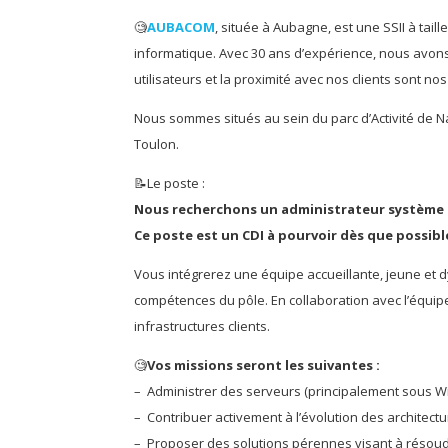
🧐
AUBACOM
, située à Aubagne, est une SSII à tai
informatique. Avec 30 ans d’expérience, nous avons 
utilisateurs et la proximité avec nos clients sont nos 
Nous sommes situés au sein du parc d’Activité de N
Toulon.
📝Le poste :
Nous recherchons un administrateur système 
Ce poste est un CDI à pourvoir dès que possibl
Vous intégrerez une équipe accueillante, jeune et 
compétences du pôle. En collaboration avec l’équipe
infrastructures clients.
🧐
Vos missions seront les suivantes :
– Administrer des serveurs (principalement sous Win
– Contribuer activement à l’évolution des architec
– Proposer des solutions pérennes visant à résou