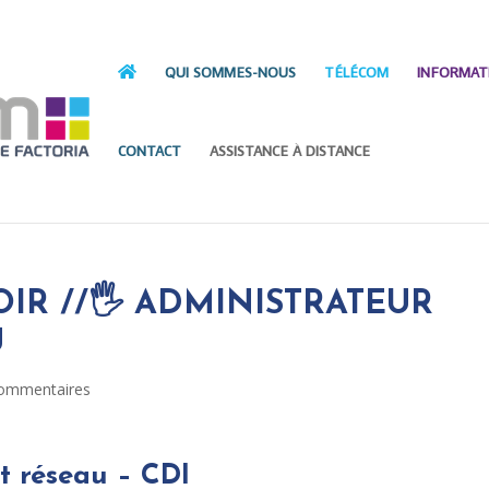
QUI SOMMES-NOUS
TÉLÉCOM
INFORMAT
CONTACT
ASSISTANCE À DISTANCE
OIR //🖐️ ADMINISTRATEUR
U
commentaires
t réseau – CDI