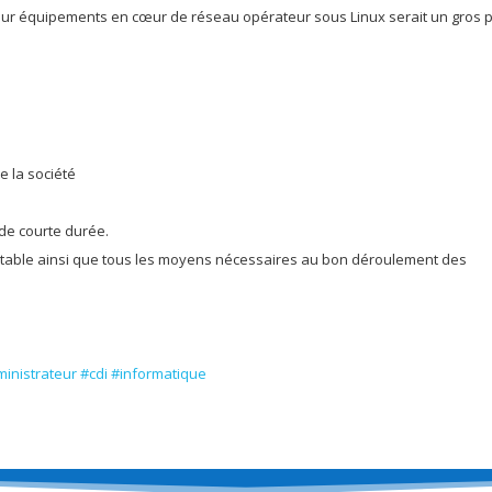
sur équipements en cœur de réseau opérateur sous Linux serait un gros p
 la société
de courte durée.
portable ainsi que tous les moyens nécessaires au bon déroulement des
inistrateur
#cdi
#informatique