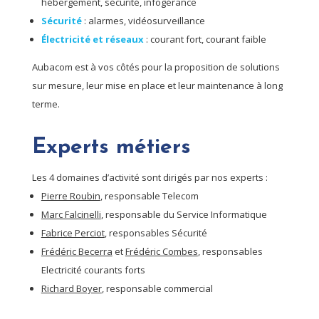
hébergement, sécurité, infogérance
Sécurité
: alarmes, vidéosurveillance
Électricité et réseaux
: courant fort, courant faible
Aubacom est à vos côtés pour la proposition de solutions
sur mesure, leur mise en place et leur maintenance à long
terme.
Experts métiers
Les 4 domaines d’activité sont dirigés par nos experts :
Pierre Roubin
, responsable Telecom
Marc Falcinelli
, responsable du Service Informatique
Fabrice Perciot
, responsables Sécurité
Frédéric Becerra
et
Frédéric Combes
, responsables
Electricité courants forts
Richard Boyer
, responsable commercial