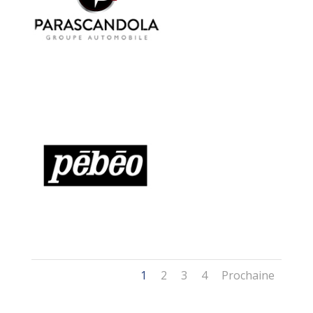
1
2
3
4
Prochaine