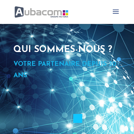
QUI SOMMES-NOUS ?
VOTRE PARTENAIRE DEPUIS 30
ANS