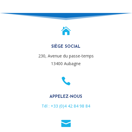

SIÈGE SOCIAL
230, Avenue du passe-temps
13400 Aubagne

APPELEZ-NOUS
Tél : +33 (0)4 42 84 98 84
